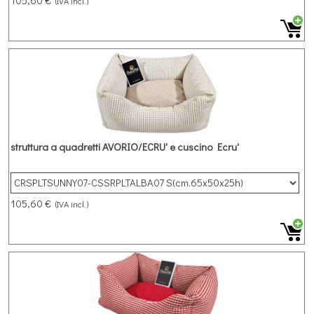
105,60 €
(IVA incl.)
struttura a quadretti AVORIO/ECRU' e cuscino Ecru'
105,60 €
(IVA incl.)