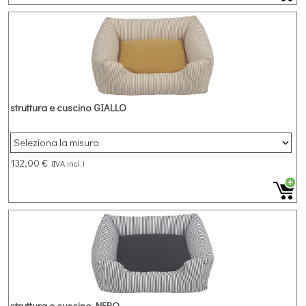
struttura e cuscino GIALLO
132,00 €
(IVA incl.)
struttura e cuscino NERO