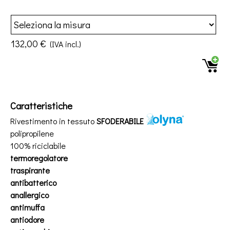
132,00 €
(IVA incl.)
Caratteristiche
Rivestimento in tessuto
SFODERABILE
polipropilene
100% riciclabile
termoregolatore
traspirante
antibatterico
anallergico
antimuffa
antiodore