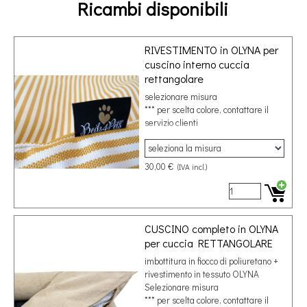
Ricambi disponibili
RIVESTIMENTO in OLYNA per
cuscino interno cuccia
rettangolare
selezionare misura
*** per scelta colore, contattare il
servizio clienti
30,00 €
(IVA incl.)
CUSCINO completo in OLYNA
per cuccia RETTANGOLARE
imbottitura in fiocco di poliuretano +
rivestimento in tessuto OLYNA
Selezionare misura
*** per scelta colore, contattare il