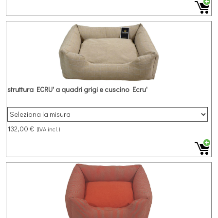
struttura ECRU' a quadri grigi e cuscino Ecru'
132,00 €
(IVA incl.)