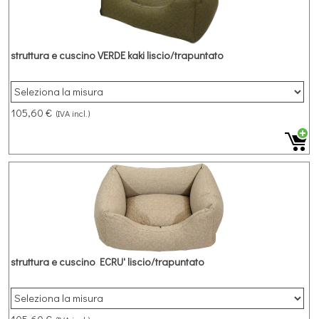
struttura e cuscino VERDE kaki liscio/trapuntato
105,60 €
(IVA incl.)
struttura e cuscino ECRU' liscio/trapuntato