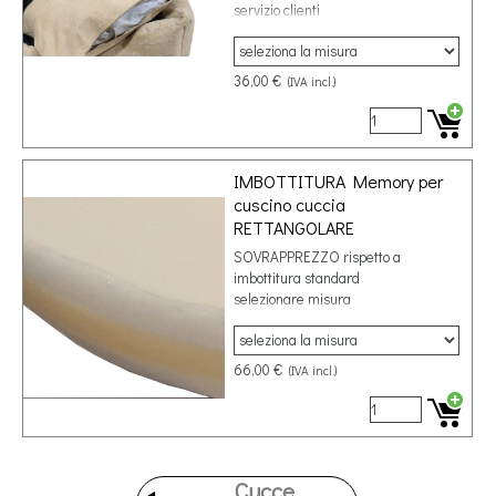
servizio clienti
36,00 €
(IVA incl.)
IMBOTTITURA Memory per
cuscino cuccia
RETTANGOLARE
SOVRAPPREZZO rispetto a
imbottitura standard
selezionare misura
66,00 €
(IVA incl.)
Cucce