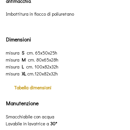
antimacchia
.
Imbottitura in fiocco di poliuretano
Dimensioni
misura
S
cm. 65x50x25h
misura
M
cm. 80x65x28h
misura
L
cm. 100x82x32h
misura
XL
cm.120x82x32h
Tabella
dimensioni
Manutenzione
Smacchiabile con acqua
Lavabile in lavatrice a
30°