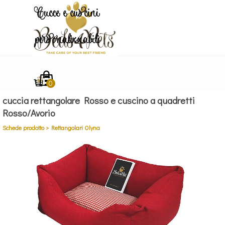
Vai ai contenuti
Cucce e cuscini
personalizzabili
Salta menù
cuccia rettangolare Rosso e cuscino a quadretti
Rosso/Avorio
Schede prodotto > Rettangolari Olyna