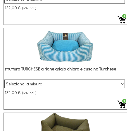
132,00 €
(IVA incl.)
struttura TURCHESE a righe grigio chiaro e cuscino Turchese
132,00 €
(IVA incl.)