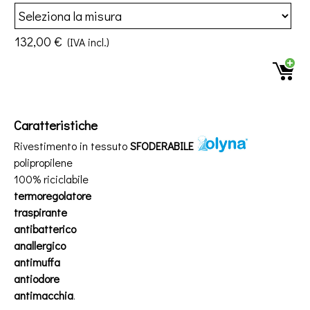
132,00 €
(IVA incl.)
Caratteristiche
Rivestimento in tessuto
SFODERABILE
polipropilene
100% riciclabile
termoregolatore
traspirante
antibatterico
anallergico
antimuffa
antiodore
antimacchia
.