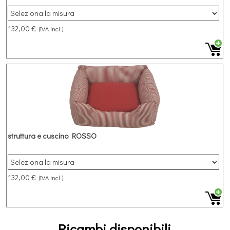
132,00 €
(IVA incl.)
struttura e cuscino ROSSO
132,00 €
(IVA incl.)
Ricambi disponibili