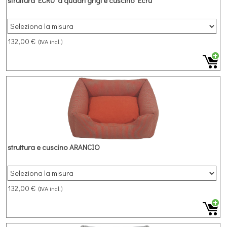
struttura ECRU' a quadri grigi e cuscino Ecru'
132,00 €
(IVA incl.)
struttura e cuscino ARANCIO
132,00 €
(IVA incl.)