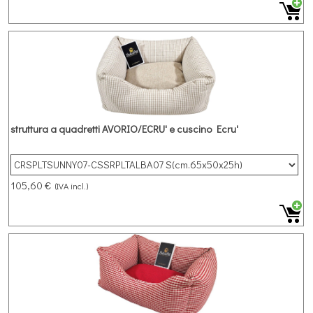
struttura a quadretti AVORIO/ECRU' e cuscino Ecru'
105,60 €
(IVA incl.)