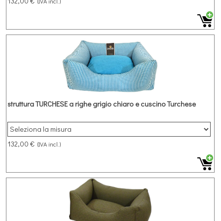
132,00 €
(IVA incl.)
struttura TURCHESE a righe grigio chiaro e cuscino Turchese
132,00 €
(IVA incl.)