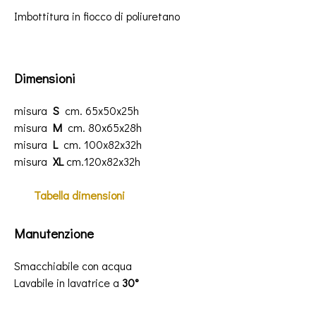
Imbottitura in fiocco di poliuretano
Dimensioni
misura
S
cm. 65x50x25h
misura
M
cm. 80x65x28h
misura
L
cm. 100x82x32h
misura
XL
cm.120x82x32h
Tabella
dimensioni
Manutenzione
Smacchiabile con acqua
Lavabile in lavatrice a
30°