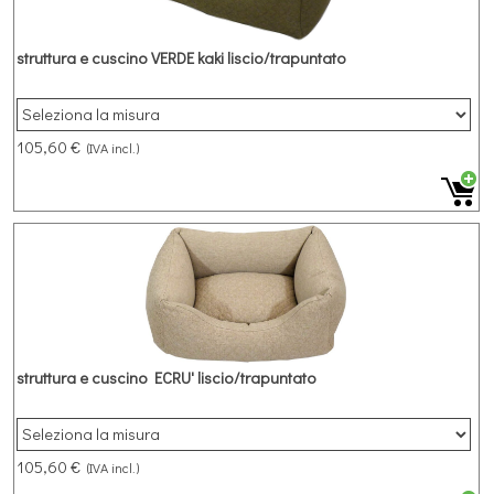
struttura e cuscino VERDE kaki liscio/trapuntato
105,60 €
(IVA incl.)
struttura e cuscino ECRU' liscio/trapuntato
105,60 €
(IVA incl.)