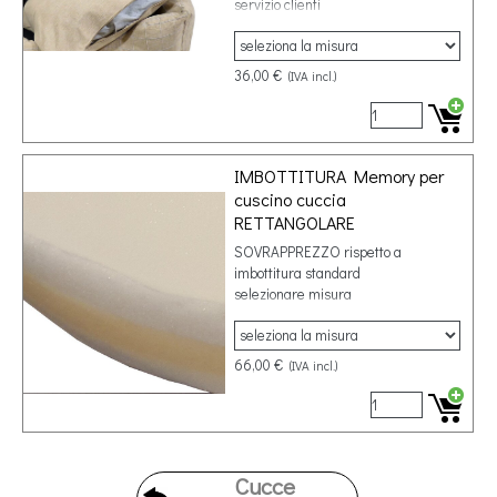
servizio clienti
36,00 €
(IVA incl.)
IMBOTTITURA Memory per
cuscino cuccia
RETTANGOLARE
SOVRAPPREZZO rispetto a
imbottitura standard
selezionare misura
66,00 €
(IVA incl.)
Cucce