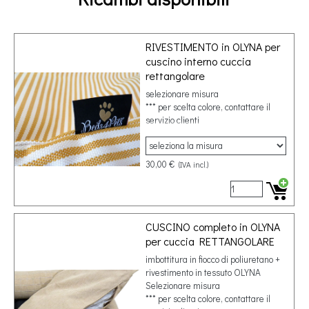
RIVESTIMENTO in OLYNA per
cuscino interno cuccia
rettangolare
selezionare misura
*** per scelta colore, contattare il
servizio clienti
30,00 €
(IVA incl.)
CUSCINO completo in OLYNA
per cuccia RETTANGOLARE
imbottitura in fiocco di poliuretano +
rivestimento in tessuto OLYNA
Selezionare misura
*** per scelta colore, contattare il