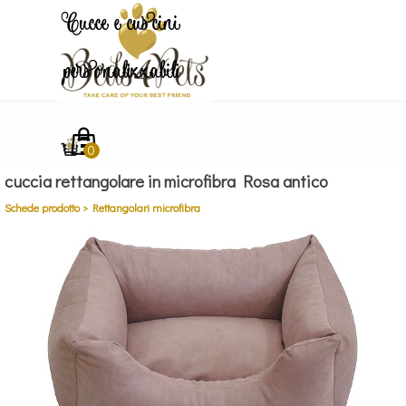
Vai ai contenuti
Cucce e cuscini
personalizzabili
Salta menù
cuccia rettangolare in microfibra Rosa antico
Schede prodotto > Rettangolari microfibra