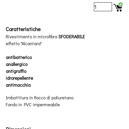
Caratteristiche
Rivestimento in microfibra
SFODERABILE
effetto "Alcantara"
antibatterico
anallergico
antigraffio
idrorepellente
antimacchia
.
Imbottitura in fiocco di poliuretano
Fondo
in PVC impermeabile