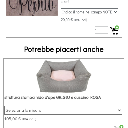
clienti
20,00 €
(IVA incl.)
Potrebbe piacerti anche
struttura stampa nido d'ape GRIGIO e cuscino ROSA
105,00 €
(IVA incl.)