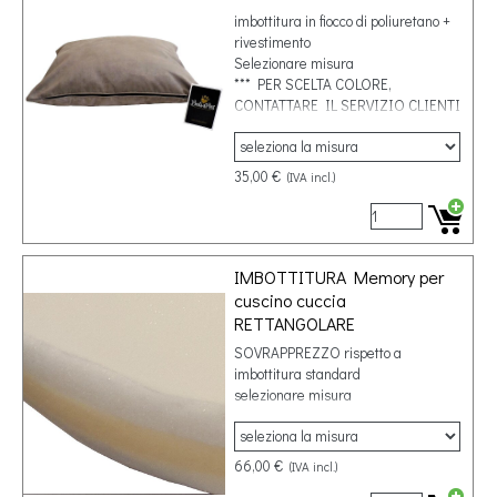
imbottitura in fiocco di poliuretano +
rivestimento
Selezionare misura
*** PER SCELTA COLORE,
CONTATTARE IL SERVIZIO CLIENTI
35,00 €
(IVA incl.)
IMBOTTITURA Memory per
cuscino cuccia
RETTANGOLARE
SOVRAPPREZZO rispetto a
imbottitura standard
selezionare misura
66,00 €
(IVA incl.)