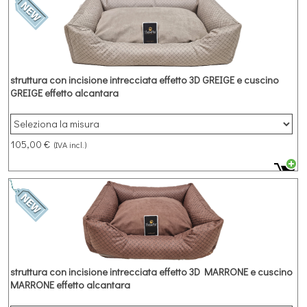
struttura con incisione intrecciata effetto 3D GREIGE e cuscino
GREIGE effetto alcantara
Cuccia rettangolare in microfibra struttura GREIGE con incisione
intrecciata effetto 3D e cuscino GREIGE effetto alcantara
105,00 €
(IVA incl.)
struttura con incisione intrecciata effetto 3D MARRONE e cuscino
MARRONE effetto alcantara
Cuccia rettangolare in microfibra struttura MARRONE con