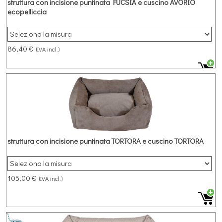
struttura con incisione puntinata FUCSIA e cuscino AVORIO
ecopelliccia
Cuccia rettangolare in microfibra struttura FUCSIA con incisione
puntinata e cuscino AVORIO in ecopelliccia
86,40 €
(IVA incl.)
struttura con incisione puntinata TORTORA e cuscino TORTORA
105,00 €
(IVA incl.)