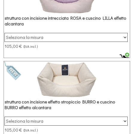
struttura con incisione intrecciata ROSA e cuscino LILLA effetto
alcantara
Cuccia rettangolare in microfibra struttura ROSA con incisione
intrecciata e cuscino LILLA effetto alcantara
105,00 €
(IVA incl.)
struttura con incisione effetto stropiccio BURRO e cuscino
BURRO effetto alcantara
Cuccia rettangolare in microfibra struttura BURRO con incisione
effetto stropiccio e cuscino BURRO effetto alcantara
105,00 €
(IVA incl.)