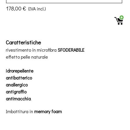
178,00 €
(IVA incl.)
Caratteristiche
rivestimento in microfibra
SFODERABILE
effetto pelle naturale
idrorepellente
antibatterico
anallergico
antigraffio
antimacchia
.
Imbottitura in
memory foam