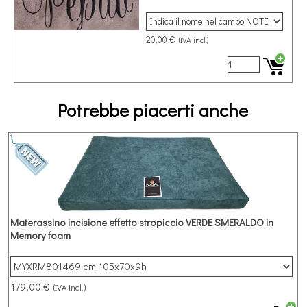
20,00 €
(IVA incl.)
Potrebbe piacerti anche
Materassino incisione effetto stropiccio VERDE SMERALDO in
Memory foam
Materassino in microfibra VERDE SMERALDO in memory foam con
incisione effetto stropiccio
179,00 €
(IVA incl.)