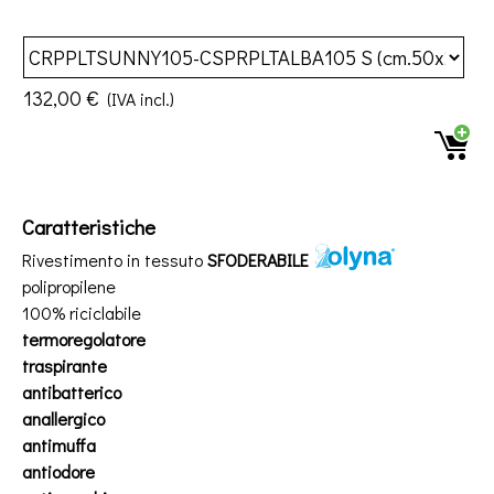
132,00 €
(IVA incl.)
Caratteristiche
Rivestimento in tessuto
SFODERABILE
polipropilene
100% riciclabile
termoregolatore
traspirante
antibatterico
anallergico
antimuffa
antiodore