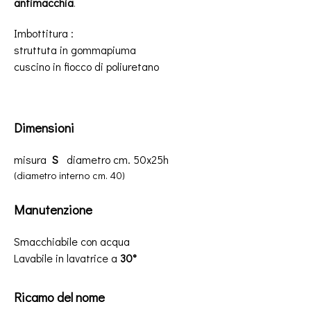
antimacchia
.
Imbottitura :
struttuta in gommapiuma
cuscino in fiocco di poliuretano
Dimensioni
misura
S
diametro cm. 50x25h
(diametro interno cm. 40)
Manutenzione
Smacchiabile con acqua
Lavabile in lavatrice a
30°
Ricamo del nome