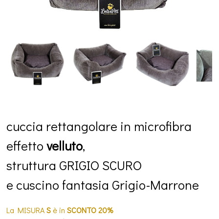
cuccia rettangolare in
microfibra
effetto
velluto
,
struttura GRIGIO SCURO
e cuscino fantasia Grigio-Marrone
La
MISURA
S
è in
SCONTO 20%