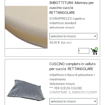
IMBOTTITURA Memory per
cuscino cuccia
RETTANGOLARE
SOVRAPPREZZO rispetto a
imbottitura standard
selezionare misura
66,00 €
(IVA incl.)
CUSCINO completo in velluto
per cuccia RETTANGOLARE
imbottitura in fiocco di poliuretano +
rivestimento
Selezionare misura
*** PER SCELTA COLORE,
CONTATTARE IL SERVIZIO CLIENTI