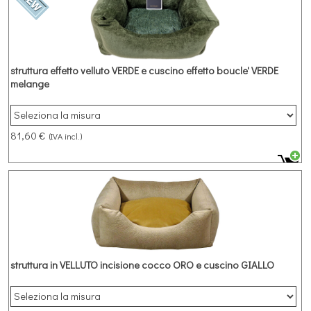
struttura effetto velluto VERDE e cuscino effetto boucle' VERDE
melange
Cuccia rettangolare in microfibra effetto velluto struttura VERDE e
cuscino effetto boucle’ VERDE MELANGE
81,60 €
(IVA incl.)
struttura in VELLUTO incisione cocco ORO e cuscino GIALLO