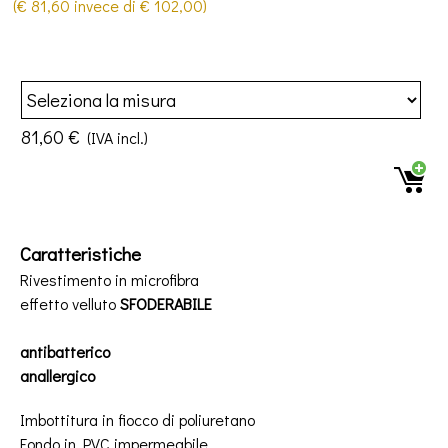
(€ 81,60 invece di € 102,00)
81,60 €
(IVA incl.)
Caratteristiche
Rivestimento in
microfibra
effetto
velluto
SFODERABILE
antibatterico
anallergico
Imbottitura in fiocco di poliuretano
Fondo
in PVC impermeabile