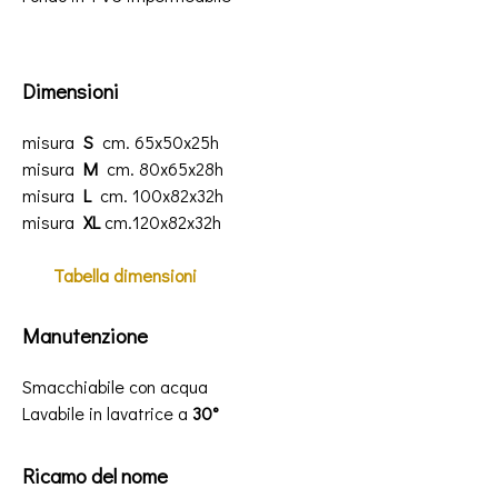
Dimensioni
misura
S
cm. 65x50x25h
misura
M
cm. 80x65x28h
misura
L
cm. 100x82x32h
misura
XL
cm.120x82x32h
Tabella
dimensioni
Manutenzione
Smacchiabile con acqua
Lavabile in lavatrice a
30°
Ricamo del nome