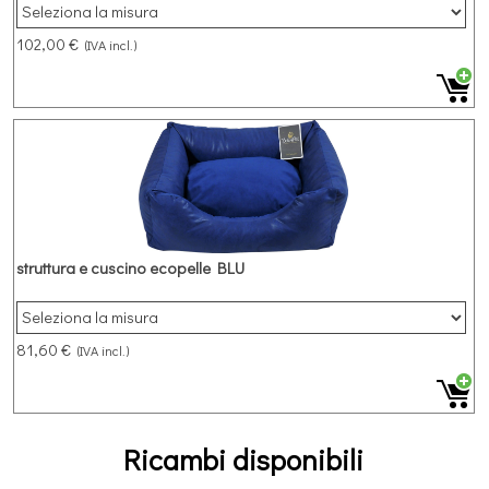
102,00 €
(IVA incl.)
struttura e cuscino ecopelle BLU
81,60 €
(IVA incl.)
Ricambi disponibili