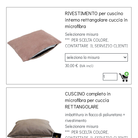
RIVESTIMENTO per cuscino
interno rettangolare cuccia in
microfibra
Selezionare misura
*** PER SCELTA COLORE,
CONTATTARE IL SERVIZIO CLIENTI
30,00 €
(IVA incl.)
CUSCINO completo in
microfibra per cuccia
RETTANGOLARE
imbottitura in fiocco di poliuretano +
rivestimento
Selezionare misura
*** PER SCELTA COLORE,
CONTATTARE IL SERVIZIO CLIENTI