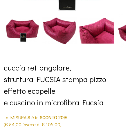
cuccia rettangolare,
struttura FUCSIA stampa pizzo
effetto ecopelle
e cuscino in microfibra Fucsia
La
MISURA
S
è in
SCONTO 20%
(€ 84,00 invece di € 105,00)