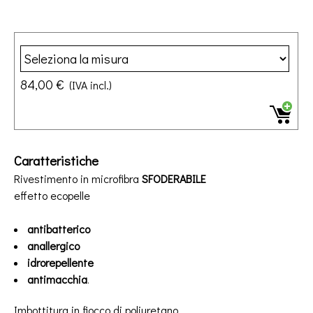
84,00 €
(IVA incl.)
Caratteristiche
Rivestimento in microfibra
SFODERABILE
effetto ecopelle
antibatterico
anallergico
idrorepellente
antimacchia
.
Imbottitura in fiocco di poliuretano