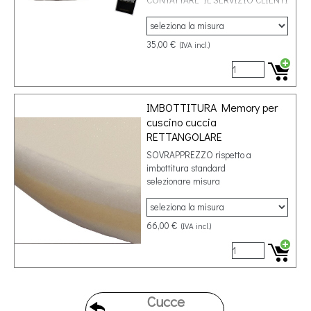
35,00 €
(IVA incl.)
IMBOTTITURA Memory per
cuscino cuccia
RETTANGOLARE
SOVRAPPREZZO rispetto a
imbottitura standard
selezionare misura
66,00 €
(IVA incl.)
Cucce