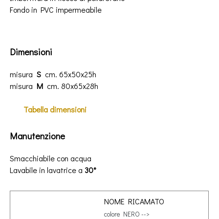
Fondo
in PVC impermeabile
Dimensioni
misura
S
cm. 65x50x25h
misura
M
cm. 80x65x28h
Tabella
dimensioni
Manutenzione
Smacchiabile con acqua
Lavabile in lavatrice a
30°
NOME RICAMATO
colore NERO -->