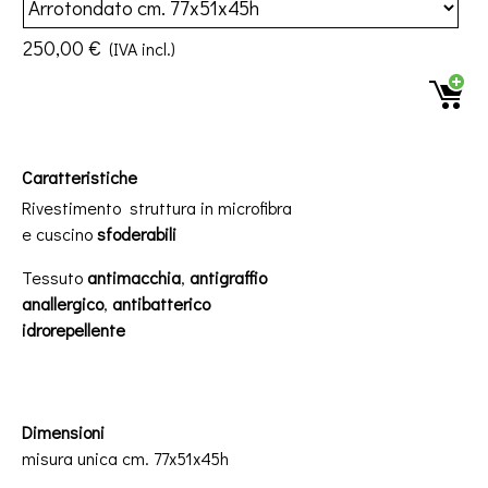
250,00 €
(IVA incl.)
Caratteristiche
Rivestimento struttura in microfibra
e cuscino
sfoderabili
Tessuto
antimacchia
,
antigraffio
anallergico
,
antibatterico
idrorepellente
Dimensioni
misura unica
cm. 77x51x45h